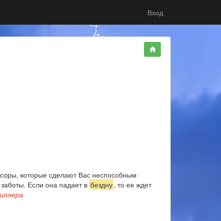
Вход
 ссоры, которые сделают Вас неспособным
 заботы. Если она падает в
бездну
, то ее ждет
иллера