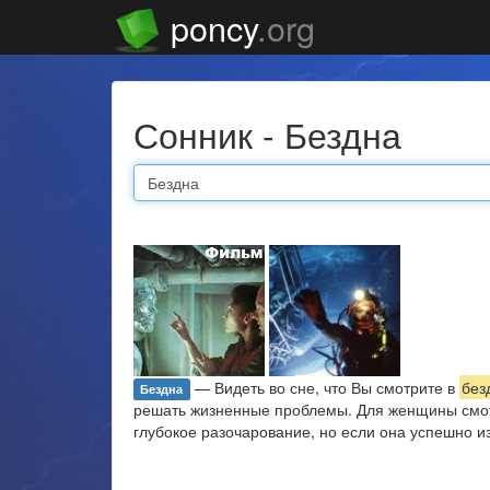
poncy
.org
Сонник - Бездна
— Видеть во сне, что Вы смотрите в
без
Бездна
решать жизненные проблемы. Для женщины смо
глубокое разочарование, но если она успешно из