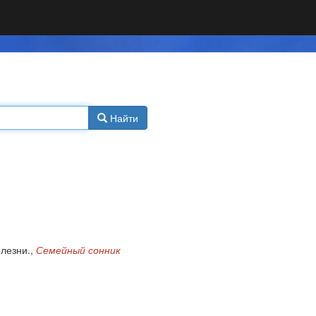
Найти
лезни.,
Семейный сонник