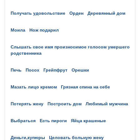
получать удовольствие
орден
деревянный дом
моила
нож подарил
слышать свое имя произносимое голосом умершего
родственника
печь
посох
грейпфрут
орешки
мазать лицо кремом
грязная спина на себе
потерять жену
построить дом
любимый мужчина
выбраться
есть пироги
яйца крашеные
деньги,купюры
целовать больную жену