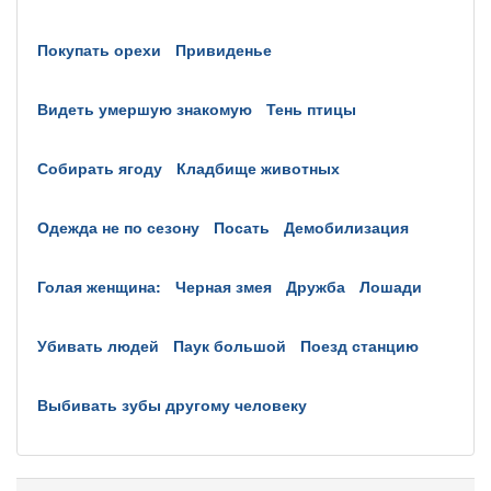
покупать орехи
привиденье
видеть умершую знакомую
тень птицы
собирать ягоду
кладбище животных
одежда не по сезону
посать
демобилизация
голая женщина:
черная змея
дружба
лошади
убивать людей
паук большой
поезд станцию
выбивать зубы другому человеку