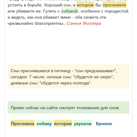
устоять в борьбе. Хороший сон, в
котором
Вы
прогоняете
или убиваете ее. Гулять с
собакой
, особенно с породистой,
и видеть, как она убивает змею - оба сюжета эти
чрезвычайно благоприятны.,
Сонник Миллера
Сны приснившиеся в пятницу - "сон предсказывает",
сегодня: 7 число, ночные сны: "сбудется не скоро",
дневные сны: "сбудется через полгода".
Прямо сейчас на сайте смотрят толкования для снов:
прогоняла
собаку
которая
укусила
бревно