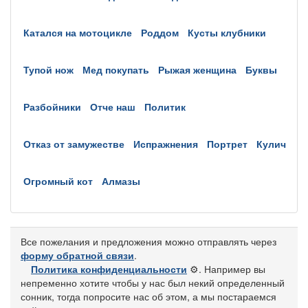
катался на мотоцикле
роддом
кусты клубники
тупой нож
мед покупать
рыжая женщина
буквы
разбойники
отче наш
политик
отказ от замужестве
испражнения
портрет
кулич
огромный кот
алмазы
Все пожелания и предложения можно отправлять через
форму обратной связи
.
Политика конфиденциальности
⚙️
. Например вы
непременно хотите чтобы у нас был некий определенный
сонник, тогда попросите нас об этом, а мы постараемся