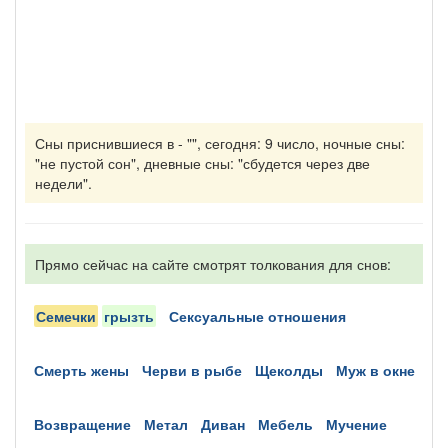
Сны приснившиеся в - "", сегодня: 9 число, ночные сны:
"не пустой сон", дневные сны: "сбудется через две
недели".
Прямо сейчас на сайте смотрят толкования для снов:
семечки
грызть
сексуальные отношения
смерть жены
черви в рыбе
щеколды
муж в окне
возвращение
метал
диван
мебель
мучение