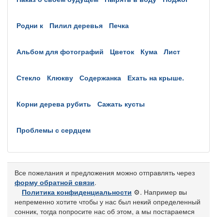
родни к
пилил деревья
печка
альбом для фотографий
цветок
кума
лист
стекло
клюкву
содержанка
ехать на крыше.
корни дерева рубить
сажать кусты
проблемы с сердцем
Все пожелания и предложения можно отправлять через
форму обратной связи
.
Политика конфиденциальности
⚙️
. Например вы
непременно хотите чтобы у нас был некий определенный
сонник, тогда попросите нас об этом, а мы постараемся