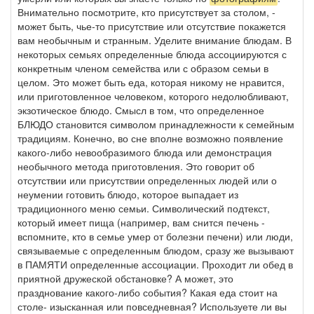
Внимательно посмотрите, кто присутствует за столом, -
может быть, чье-то присутствие или отсутствие покажется
вам необычным и странным. Уделите внимание блюдам. В
некоторых семьях определенные блюда ассоциируются с
конкретным членом семейства или с образом семьи в
целом. Это может быть еда, которая никому не нравится,
или приготовленное человеком, которого недолюбливают,
экзотическое блюдо. Смысл в том, что определенное
БЛЮДО становится символом принадлежности к семейным
традициям. Конечно, во сне вполне возможно появление
какого-либо невообразимого блюда или демонстрация
необычного метода приготовления. Это говорит об
отсутствии или присутствии определенных людей или о
неумении готовить блюдо, которое выпадает из
традиционного меню семьи. Символический подтекст,
который имеет пища (например, вам снится печень -
вспомните, кто в семье умер от болезни печени) или люди,
связываемые с определенным блюдом, сразу же вызывают
в ПАМЯТИ определенные ассоциации. Проходит ли обед в
приятной дружеской обстановке? А может, это
празднование какого-либо события? Какая еда стоит на
столе- изысканная или повседневная? Используете ли вы