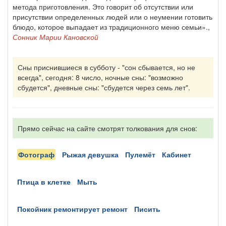
метода приготовления. Это говорит об отсутствии или
присутствии определенных людей или о неумении готовить
блюдо, которое выпадает из традиционного меню семьи».,
Сонник Марии Кановской
Сны приснившиеся в субботу - "сон сбывается, но не
всегда", сегодня: 8 число, ночные сны: "возможно
сбудется", дневные сны: "сбудется через семь лет".
Прямо сейчас на сайте смотрят толкования для снов:
фотограф
рыжая девушка
пулемёт
кабинет
птица в клетке
мыть
покойник ремонтирует ремонт
писить