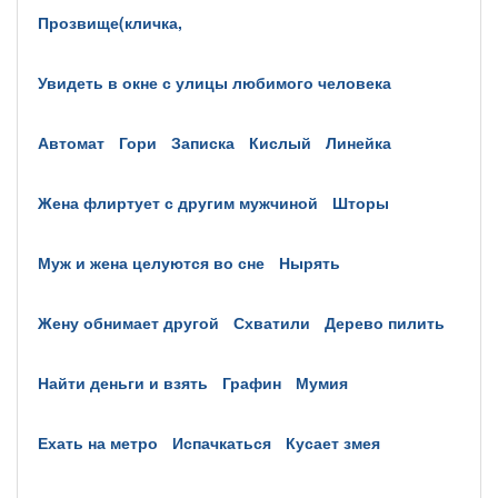
прозвище(кличка,
увидеть в окне с улицы любимого человека
автомат
гори
записка
кислый
линейка
жена флиртует с другим мужчиной
шторы
муж и жена целуются во сне
нырять
жену обнимает другой
схватили
дерево пилить
найти деньги и взять
графин
мумия
ехать на метро
испачкаться
кусает змея