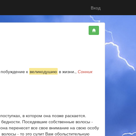
Вход
- побуждение к
великодушию
в жизни.,
Сонник
поступках, в котором она позже раскается.
и бедности. Поседевшие собственные волосы -
 она перенесет все свое внимание на свою особу
 волосы - то это сулит Вам обольстительную