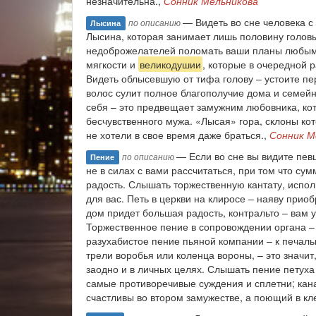
незначительна.,
Сонник Мельникова
— Видеть во сне человека с
по описанию
Лысина
Лысина, которая занимает лишь половину голов
недоброжелателей поломать ваши планы любым п
мягкости и
великодушии
, которые в очередной 
Видеть облысевшую от тифа голову – устоите пе
волос сулит полное благополучие дома и семей
себя – это предвещает замужним любовника, кот
бесчувственного мужа. «Лысая» гора, склоны ко
не хотели в свое время даже браться.,
Сонник М
— Если во сне вы видите певц
по описанию
Пение
не в силах с вами рассчитаться, при том что су
радость. Слышать торжественную кантату, исполн
для вас. Петь в церкви на клиросе – наяву прио
дом придет большая радость, контральто – вам 
Торжественное пение в сопровождении органа –
разухабистое пение пьяной компании – к печаль
трели воробья или коленца вороны, – это значит
заодно и в личных целях. Слышать пение петух
самые противоречивые суждения и сплетни; кана
счастливы во втором замужестве, а поющий в кл