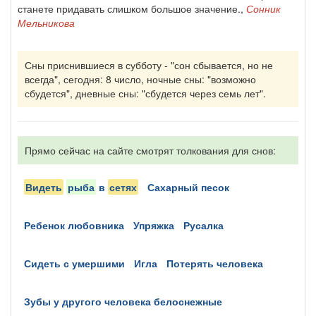
станете придавать слишком большое значение.,
Сонник
Мельникова
Сны приснившиеся в субботу - "сон сбывается, но не
всегда", сегодня: 8 число, ночные сны: "возможно
сбудется", дневные сны: "сбудется через семь лет".
Прямо сейчас на сайте смотрят толкования для снов:
видеть
рыба
в
сетях
сахарный песок
ребенок любовника
упряжка
русалка
сидеть с умершими
игла
потерять человека
зубы у другого человека белоснежные