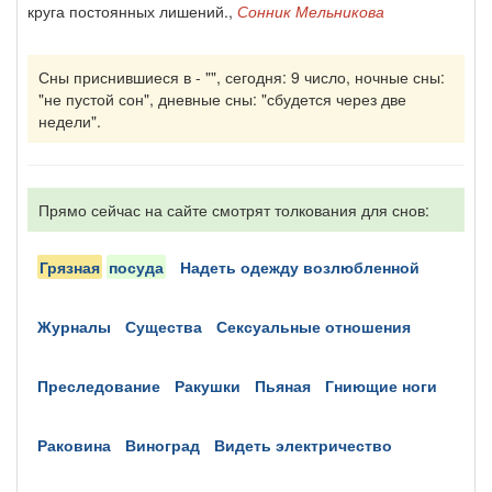
круга постоянных лишений.,
Сонник Мельникова
Сны приснившиеся в - "", сегодня: 9 число, ночные сны:
"не пустой сон", дневные сны: "сбудется через две
недели".
Прямо сейчас на сайте смотрят толкования для снов:
грязная
посуда
надеть одежду возлюбленной
журналы
существа
сексуальные отношения
преследование
ракушки
пьяная
гниющие ноги
раковина
виноград
видеть электричество