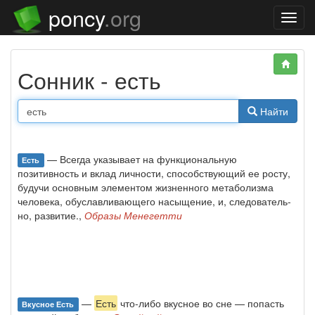
poncy
.org
Нави
Сонник - есть
Найти
— Всегда указывает на функциональную
Есть
позитивность и вклад личности, способствующий ее росту,
будучи основным элементом жизненного метаболизма
человека, обуславливающего насыщение, и, следователь­
но, развитие.,
Образы Менегетти
—
Есть
что-либо вкусное во сне — попасть
Вкусное Есть