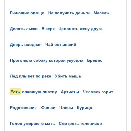
гниющие овощи
не получить деньги
массаж
делать лыжи
в зерк
целовать жену друга
дверь входная
чай остывший
прогоняла собаку которая укусила
бревно
лед плывет по реке
убить мышь
есть
опавшую листву
артисты
человек горит
родственник
юноши
члены
курица
голос умершего мать
смотреть телевизор