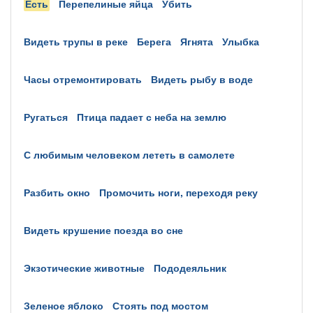
есть
перепелиные яйца
убить
видеть трупы в реке
берега
ягнята
улыбка
часы отремонтировать
видеть рыбу в воде
ругаться
птица падает с неба на землю
с любимым человеком лететь в самолете
разбить окно
промочить ноги, переходя реку
видеть крушение поезда во сне
экзотические животные
пододеяльник
зеленое яблоко
стоять под мостом