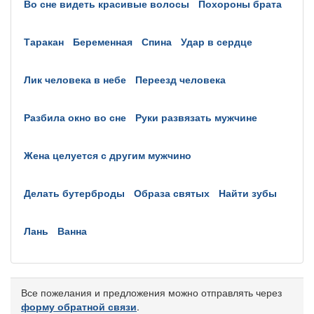
во сне видеть красивые волосы
похороны брата
таракан
беременная
спина
удар в сердце
лик человека в небе
переезд человека
разбила окно во сне
руки развязать мужчине
жена целуется с другим мужчино
делать бутерброды
образа святых
найти зубы
лань
ванна
Все пожелания и предложения можно отправлять через
форму обратной связи
.