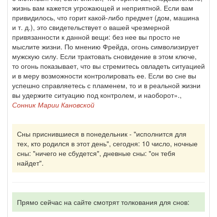
жизнь вам кажется угрожающей и неприятной. Если вам
привидилось, что горит какой-либо предмет (дом, машина
и т. д.), это свидетельствует о вашей чрезмерной
привязанности к данной вещи: без нее вы просто не
мыслите жизни. По мнению Фрейда, огонь символизирует
мужскую силу. Если трактовать сновидение в этом ключе,
то огонь показывает, что вы стремитесь овладеть ситуацией
и в меру возможности контролировать ее. Если во сне вы
успешно справляетесь с пламенем, то и в реальной жизни
вы удержите ситуацию под контролем, и наоборот».,
Сонник Марии Кановской
Сны приснившиеся в понедельник - "исполнится для
тех, кто родился в этот день", сегодня: 10 число, ночные
сны: "ничего не сбудется", дневные сны: "он тебя
найдет".
Прямо сейчас на сайте смотрят толкования для снов: