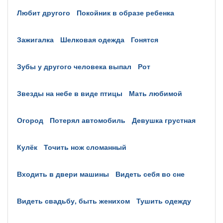
любит другого
покойник в образе ребенка
зажигалка
шелковая одежда
гонятся
зубы у другого человека выпал
рот
звезды на небе в виде птицы
мать любимой
огород
потерял автомобиль
девушка грустная
кулёк
точить нож сломанный
входить в двери машины
видеть себя во сне
видеть свадьбу, быть женихом
тушить одежду