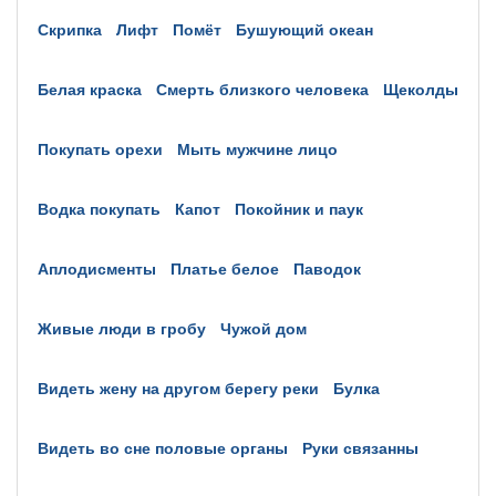
скрипка
лифт
помёт
бушующий океан
белая краска
смерть близкого человека
щеколды
покупать орехи
мыть мужчине лицо
водка покупать
капот
покойник и паук
аплодисменты
платье белое
паводок
живые люди в гробу
чужой дом
видеть жену на другом берегу реки
булка
видеть во сне половые органы
руки связанны