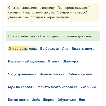
Сны приснившиеся в пятницу - "сон предсказывает",
сегодня: 7 число, ночные сны: "сбудется не скоро",
дневные сны: "сбудется через полгода".
Прямо сейчас на сайте смотрят толкования для снов:
открывать
окна
выбраться
лис
видеть друга
беременный мужчина
птички
шампура
яйца крашенные
чёрное платье
собаки кусают
муж на кровати
менять место человека
умерший
конец света
изба
шприц
обуваться
ева