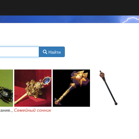
Найти
нание.,
Семейный сонник