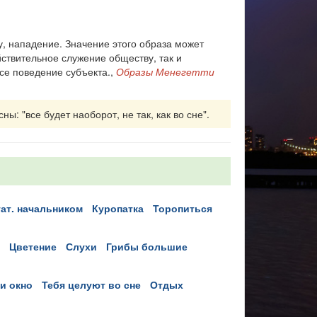
, нападение. Значение этого образа может
ствительное служение обществу, так и
се поведение субъекта.,
Образы Менегетти
ы: "все будет наоборот, не так, как во сне".
стат. начальником
куропатка
торопиться
цветение
слухи
грибы большие
ки окно
тебя целуют во сне
отдых