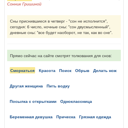
Сонник Гришиной
Сны приснившиеся в четверг - "сон не исполнится",
сегодня: 6 число, ночные сны: "сон двусмысленный",
дневные сны: "все будет наоборот, не так, как во сне".
Прямо сейчас на сайте смотрят толкования для снов:
сморкаться
красота
поиск
обрыв
делать нож
другая женщина
пить водку
посылка с открытками
одноклассница
беременная девушка
прическа
грязная одежда