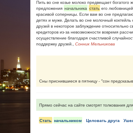
Пить во сне козье молоко предвещает богатого ж
предложения
начальника
стать
его любовницей.
красивой соперницы. Если вам во сне предлагаю
детях и муже. Делать во сне молочный коктейль 
друзей в некоторое заблуждение относительно с
кредиторов из-за невозможности вовремя рассчи
осуществление благодаря счастливой случайност
поддержку друзей.,
Сонник Мельникова
Сны приснившиеся в пятницу - "сон предсказыва
Прямо сейчас на сайте смотрят толкования для
стать
начальником
целовать друга
уше