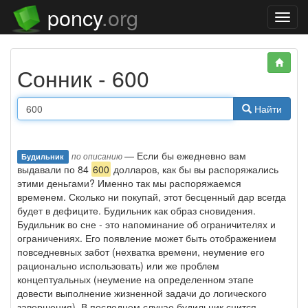
poncy
.org
Нави
Сонник - 600
Найти
— Если бы ежедневно вам
по описанию
Будильник
выдавали по 84
600
долларов, как бы вы распоряжались
этими деньгами? Именно так мы распоряжаемся
временем. Сколько ни покупай, этот бесценный дар всегда
будет в дефиците. Будильник как образ сновидения.
Будильник во сне - это напоминание об ограничителях и
ограничениях. Его появление может быть отображением
повседневных забот (нехватка времени, неумение его
рационально использовать) или же проблем
концептуальных (неумение на определенном этапе
довести выполнение жизненной задачи до логического
завершения). В последнем случае будильник снится