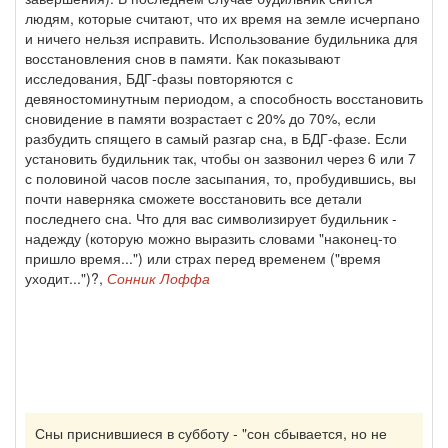
людям, которые считают, что их время на земле исчерпано
и ничего нельзя исправить. Использование будильника для
восстановления снов в памяти. Как показывают
исследования, БДГ-фазы повторяются с
девяностоминутным периодом, а способность восстановить
сновидение в памяти возрастает с 20% до 70%, если
разбудить спящего в самый разгар сна, в БДГ-фазе. Если
установить будильник так, чтобы он зазвонил через 6 или 7
с половиной часов после засыпания, то, пробудившись, вы
почти наверняка сможете восстановить все детали
последнего сна. Что для вас символизирует будильник -
надежду (которую можно выразить словами "наконец-то
пришло время...") или страх перед временем ("время
уходит...")?,
Сонник Лоффа
Сны приснившиеся в субботу - "сон сбывается, но не