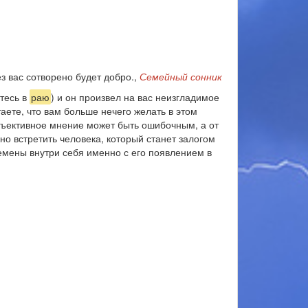
з вас сотворено будет добро.,
Семейный сонник
тесь в
раю
) и он произвел на вас неизгладимое
таете, что вам больше нечего желать в этом
бъективное мнение может быть ошибочным, а от
но встретить человека, который станет залогом
емены внутри себя именно с его появлением в