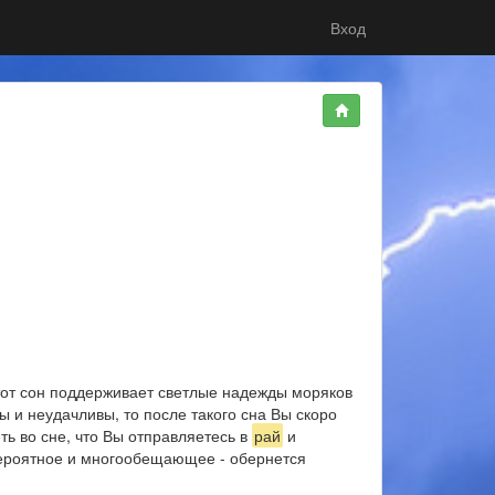
Вход
Этот сон поддерживает светлые надежды моряков
ы и неудачливы, то после такого сна Вы скоро
ть во сне, что Вы отправляетесь в
рай
и
 вероятное и многообещающее - обернется