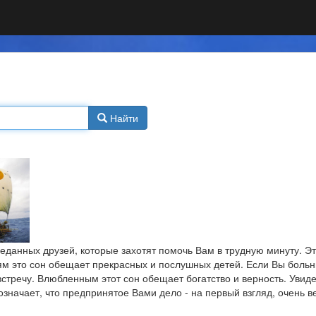
Найти
реданных друзей, которые захотят помочь Вам в трудную минуту. 
рям это сон обещает прекрасных и послушных детей. Если Вы больн
стречу. Влюбленным этот сон обещает богатство и верность. Увиде
означает, что предпринятое Вами дело - на первый взгляд, очень