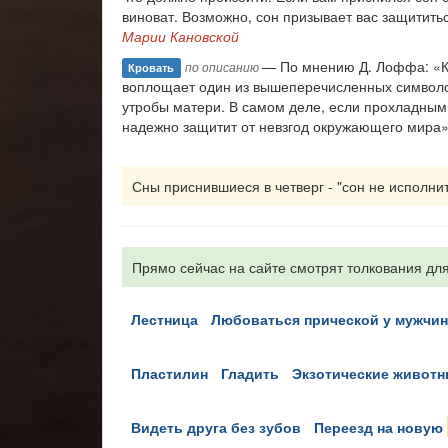
виноват. Возможно, сон призывает вас защититьс
Марии Кановской
— По мнению Д. Лоффа: «Кр
по описанию
Кровать
воплощает один из вышеперечисленных символов,
утробы матери. В самом деле, если прохладным
надежно защитит от невзгод окружающего мира»
Сны приснившиеся в четверг - "сон не исполнитс
Прямо сейчас на сайте смотрят толкования для
лестница
любоваться прической у мужчи
пластилин
гладить
экзотические живот
видеть друга без зубов
переезд на новую