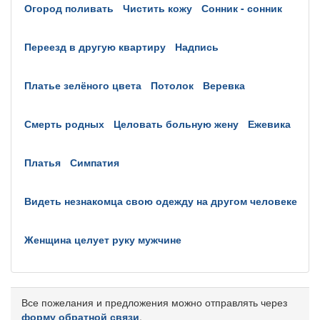
огород поливать
чистить кожу
сонник - сонник
переезд в другую квартиру
надпись
платье зелёного цвета
потолок
веревка
смерть родных
целовать больную жену
ежевика
платья
симпатия
видеть незнакомца свою одежду на другом человеке
женщина целует руку мужчине
Все пожелания и предложения можно отправлять через
форму обратной связи
.