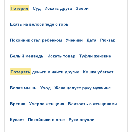
потерял
суд
искать друга
звери
ехать на велосипеде с горы
покойник стал ребенком
ученики
дата
рюкзак
белый медведь
искать товар
туфли женские
потерять
деньги и найти другие
кошка убегает
белая мышь
уход
жена целует руку мужчине
бревна
умерла женщина
близость с женщинами
кусает
покойники в огне
руки опухли