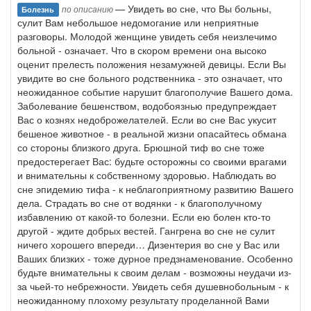
— Увидеть во сне, что Вы больны,
по описанию
Болезнь
сулит Вам небольшое недомогание или неприятные
разговоры. Молодой женщине увидеть себя неизлечимо
больной - означает. Что в скором времени она высоко
оценит прелесть положения незамужней девицы. Если Вы
увидите во сне больного родственника - это означает, что
неожиданное событие нарушит благополучие Вашего дома.
Заболевание бешенством, водобоязнью предупреждает
Вас о кознях недоброжелателей. Если во сне Вас укусит
бешеное животное - в реальной жизни опасайтесь обмана
со стороны близкого друга. Брюшной тиф во сне тоже
предостерегает Вас: будьте осторожны со своими врагами
и внимательны к собственному здоровью. Наблюдать во
сне эпидемию тифа - к неблагоприятному развитию Вашего
дела. Страдать во сне от водянки - к благополучному
избавлению от какой-то болезни. Если ею болен кто-то
другой - ждите добрых вестей. Гангрена во сне не сулит
ничего хорошего впереди… Дизентерия во сне у Вас или
Ваших близких - тоже дурное предзнаменование. Особенно
будьте внимательны к своим делам - возможны неудачи из-
за чьей-то небрежности. Увидеть себя душевнобольным - к
неожиданному плохому результату проделанной Вами