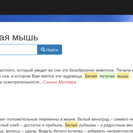
учая мышь
Найти
стного, который увидит во сне это безобразное животное. Печали 
е сна, в котором Вам явятся эти чудовища.
Белая
летучая
мышь
-
и осмотрительности.,
Сонник Миллера
ает положительные перемены в жизни. Белый виноград – символ не
елый хлеб – достаток и прибыль.
Белая
рубашка – к радостным вес
, волосы – удача. Видеть белого котенка – избежать неприятносте