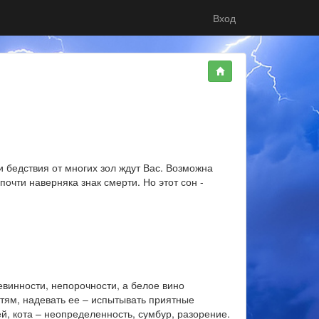
Вход
и бедствия от многих зол ждут Вас. Возможна
 почти наверняка знак смерти. Но этот сон -
винности, непорочности, а белое вино
тям, надевать ее – испытывать приятные
й, кота – неопределенность, сумбур, разорение.