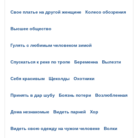
свое платье на другой женщине
колесо обозрения
высшее общество
гулять с любимым человеком зимой
спускаться к реке по тропе
беременна
вылезти
себя красивым
щеколды
охотники
принять в дар шубу
боязнь потери
возлюбленная
дома незнакомые
видеть парней
хор
видеть свою одежду на чужом человеке
волки