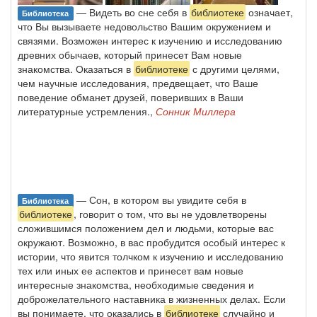
— Видеть во сне себя в
библиотеке
означает,
Библиотека
что Вы вызываете недовольство Вашим окружением и
связями. Возможен интерес к изучению и исследованию
древних обычаев, который принесет Вам новые
знакомства. Оказаться в
библиотеке
с другими целями,
чем научные исследования, предвещает, что Ваше
поведение обманет друзей, поверивших в Ваши
литературные устремления.,
Сонник Миллера
— Сон, в котором вы увидите себя в
Библиотека
библиотеке
, говорит о том, что вы не удовлетворены
сложившимся положением дел и людьми, которые вас
окружают. Возможно, в вас пробудится особый интерес к
истории, что явится толчком к изучению и исследованию
тех или иных ее аспектов и принесет вам новые
интересные знакомства, необходимые сведения и
доброжелательного наставника в жизненных делах. Если
вы понимаете, что оказались в
библиотеке
случайно и