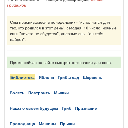
Гришиной
Сны приснившиеся в понедельник - "исполнится для
тех, кто родился в этот день", сегодня: 10 число, ночные
сны: "ничего не сбудется", дневные сны: "он тебя
найдет".
Прямо сейчас на сайте смотрят толкования для снов:
библиотека
яблоня
грибы сад
шершень
болеть
построить
мышки
наказ о своём будущем
гриб
признание
проводница
машины
прыщи