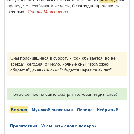
проведете незабываемые часы, безоглядно предаваясь
веселью.,
Сонник Мельникова
Сны приснившиеся в субботу - "сон сбывается, но не
всегда", сегодня: 8 число, ночные сны: "возможно
сбудется", дневные сны: "сбудется через семь лет".
Прямо сейчас на сайте смотрят толкования для снов:
бомонд
мужской-знакомый
лисица
небритый
препятствия
услышать слово подарок