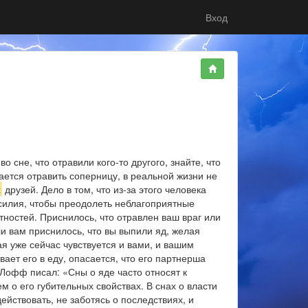
Вход
о сне, что отравили кого-то другого, знайте, что
тается отравить соперницу, в реальной жизни не
х
друзей. Дело в том, что из-за этого человека
усилия, чтобы преодолеть неблагоприятные
тностей. Приснилось, что отравлен ваш враг или
ли вам приснилось, что вы выпили яд, желая
ая уже сейчас чувствуется и вами, и вашим
ает его в еду, опасается, что его партнерша
 Лофф писал: «Сны о яде часто относят к
м о его губительных свойствах. В снах о власти
ействовать, не заботясь о последствиях, и