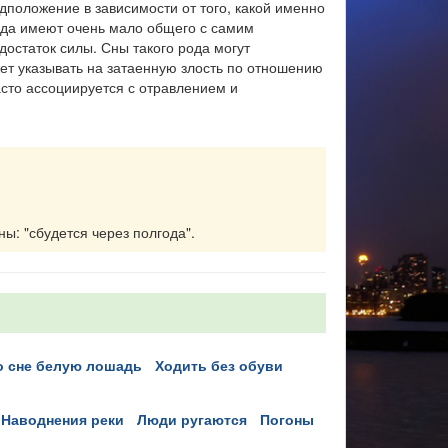
дположение в зависимости от того, какой именно
яда имеют очень мало общего с самим
достаток силы. Сны такого рода могут
жет указывать на затаенную злость по отношению
сто ассоциируется с отравлением и
ны: "сбудется через полгода".
во сне белую лошадь
ходить без обуви
наводнения реки
люди ругаются
погоны