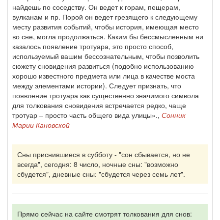
найдешь по соседству. Он ведет к горам, пещерам,
вулканам и пр. Порой он ведет грезящего к следующему
месту развития событий, чтобы история, имеющая место
во сне, могла продолжаться. Каким бы бессмысленным ни
казалось появление тротуара, это просто способ,
используемый вашим бессознательным, чтобы позволить
сюжету сновидения развиться (подобно использованию
хорошо известного предмета или лица в качестве моста
между элементами истории). Следует признать, что
появление тротуара как существенно значимого символа
для толкования сновидения встречается редко, чаще
тротуар – просто часть общего вида улицы».,
Сонник
Марии Кановской
Сны приснившиеся в субботу - "сон сбывается, но не
всегда", сегодня: 8 число, ночные сны: "возможно
сбудется", дневные сны: "сбудется через семь лет".
Прямо сейчас на сайте смотрят толкования для снов: