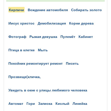
кирпичи
вождение автомобиля
собирать золото
иисус христос
демобилизация
корни дерева
фотограф
рыжая девушка
пулемёт
кабинет
птица в клетке
мыть
покойник ремонтирует ремонт
писить
прозвище(кличка,
увидеть в окне с улицы любимого человека
автомат
гори
записка
кислый
линейка