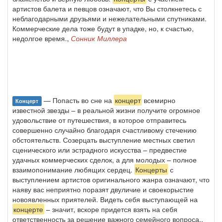
артистов балета и певцов означают, что Вы столкнетесь с
неблагодарными друзьями и нежелательными спутниками.
Коммерческие дела тоже будут в упадке, но, к счастью,
недолгое время.,
Сонник Миллера
— Попасть во сне на
концерт
всемирно
Концерт
известной звезды – в реальной жизни получите огромное
удовольствие от путешествия, в которое отправитесь
совершенно случайно благодаря счастливому стечению
обстоятельств. Созерцать выступление местных светил
сценического или эстрадного искусства – предвестие
удачных коммерческих сделок, а для молодых – полное
взаимопонимание любящих сердец.
Концерты
с
выступлением артистов оригинального жанра означают, что
наяву вас неприятно поразят двуличие и своекорыстие
новоявленных приятелей. Видеть себя выступающей на
концерте
– значит, вскоре придется взять на себя
ответственность за решение важного семейного вопроса.,