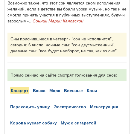
Возможно также, что этот сон является сном исполнения
желаний, если в детстве вы брали уроки музыки, но так и не
смогли принять участия в публичных выступлениях, будучи
взрослым».,
Сонник Марии Кановской
Сны приснившиеся в четверг - "сон не исполнится",
сегодня: 6 число, ночные сны: "сон двусмысленный",
дневные сны: "все будет наоборот, не так, как во сне".
Прямо сейчас на сайте смотрят толкования для снов:
концерт
ванна
марк
военные
кони
переходить улицу
электричество
менструация
корова кусает собаку
муж с сигаретой