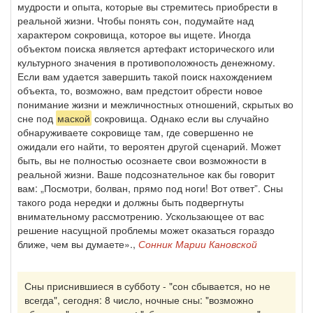
мудрости и опыта, которые вы стремитесь приобрести в
реальной жизни. Чтобы понять сон, подумайте над
характером сокровища, которое вы ищете. Иногда
объектом поиска является артефакт исторического или
культурного значения в противоположность денежному.
Если вам удается завершить такой поиск нахождением
объекта, то, возможно, вам предстоит обрести новое
понимание жизни и межличностных отношений, скрытых во
сне под
маской
сокровища. Однако если вы случайно
обнаруживаете сокровище там, где совершенно не
ожидали его найти, то вероятен другой сценарий. Может
быть, вы не полностью осознаете свои возможности в
реальной жизни. Ваше подсознательное как бы говорит
вам: „Посмотри, болван, прямо под ноги! Вот ответ”. Сны
такого рода нередки и должны быть подвергнуты
внимательному рассмотрению. Ускользающее от вас
решение насущной проблемы может оказаться гораздо
ближе, чем вы думаете».,
Сонник Марии Кановской
Сны приснившиеся в субботу - "сон сбывается, но не
всегда", сегодня: 8 число, ночные сны: "возможно