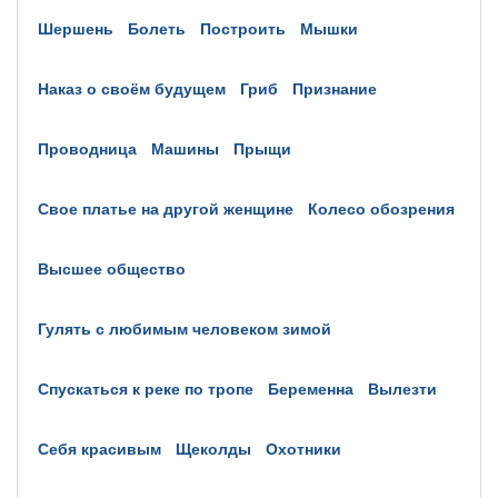
шершень
болеть
построить
мышки
наказ о своём будущем
гриб
признание
проводница
машины
прыщи
свое платье на другой женщине
колесо обозрения
высшее общество
гулять с любимым человеком зимой
спускаться к реке по тропе
беременна
вылезти
себя красивым
щеколды
охотники