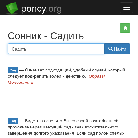
poncy
.org
Нави
Сонник - Садить
Найти
— Означает подходящий, удобный случай, который
Сад
следует подкрепить волей к действию.,
Образы
Менегетти
— Видеть во сне, что Вы со своей возлюбленной
Сад
проходите через цветущий сад - знак восхитительного
завершения долгого ухаживания. Если сад полон спелых