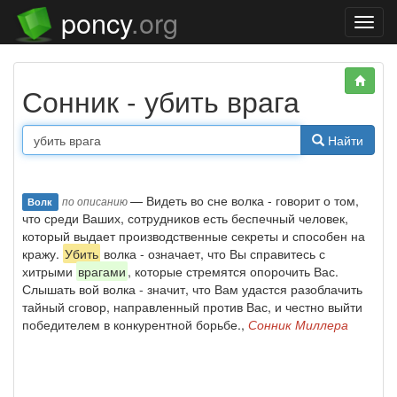
poncy
.org
Нави
Сонник - убить врага
Найти
— Видеть во сне волка - говорит о том,
по описанию
Волк
что среди Ваших, сотрудников есть беспечный человек,
который выдает производственные секреты и способен на
кражу.
Убить
волка - означает, что Вы справитесь с
хитрыми
врагами
, которые стремятся опорочить Вас.
Слышать вой волка - значит, что Вам удастся разоблачить
тайный сговор, направленный против Вас, и честно выйти
победителем в конкурентной борьбе.,
Сонник Миллера