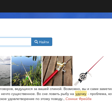
Найти
азговоров, ведущихся за вашей спиной. Возможно, вы и сами замет
 в нечто существенное. Во сне ловить рыбу на
удочку
- проблема, ко
окое удовлетворение по этому поводу.,
Сонник Фрейда