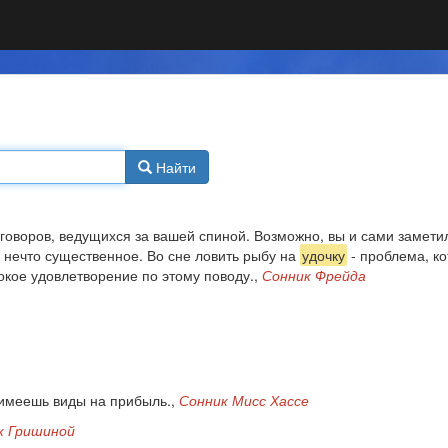
Найти
азговоров, ведущихся за вашей спиной. Возможно, вы и сами замет
 в нечто существенное. Во сне ловить рыбу на
удочку
- проблема, ко
окое удовлетворение по этому поводу.,
Сонник Фрейда
 имеешь виды на прибыль.,
Сонник Мисс Хассе
к Гришиной