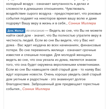
холодный воздух - означает запутанность в делах и
сложности в домашних отношениях. Чувствовать
воздействие сырого воздуха - предостерегает, что роковые
события подавят на некоторое время вашу волю и даже
подорвут Вашу веру в жизнь и в себя.,
Сонник Миллера
— Видеть во сне, что Вы не можете
по описанию
Дом, Жилье
найти свой дом - значит, что Вы полностью утратите веру в
честность людей. Если во сне Вы видите, что у Вас нет
дома - Вас ждет неудача во всех начинаниях, финансовые
потери. Во сне переменить жилище - означает срочные
известия и спешные поездки. Для молодой женщины
видеть во сне, что она уехала из дома, является знаком
того, что она будет окружена вероломными клеветниками.
Если во сне Вы навещаете свой старый дом - то наяву Вас
ждут хорошие новости. Очень хорошо увидеть свой старый
дом уютным и радостным - это знаменует долгое
благоденствие. Заброшенный дом предвещает горестные
события.,
Сонник Миллера