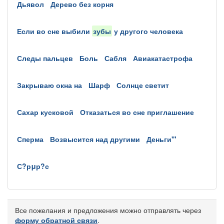
дьявол
дерево без корня
если во сне выбили
зубы
у другого человека
следы пальцев
боль
сабля
авиакатастрофа
закрываю окна на
шарф
солнце светит
сахар кусковой
отказаться во сне приглашение
сперма
возвысится над другими
деньги'"
с?рμр?с
Все пожелания и предложения можно отправлять через
форму обратной связи
.