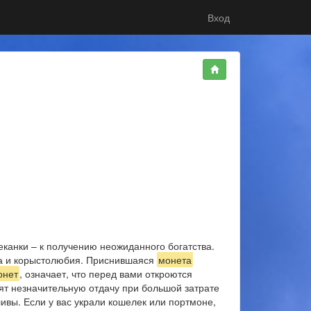
Вход
канки – к получению неожиданного богатства.
ва и корыстолюбия. Приснившаяся
монета
онет
, означает, что перед вами откроются
ят незначительную отдачу при большой затрате
ивы. Если у вас украли кошелек или портмоне,