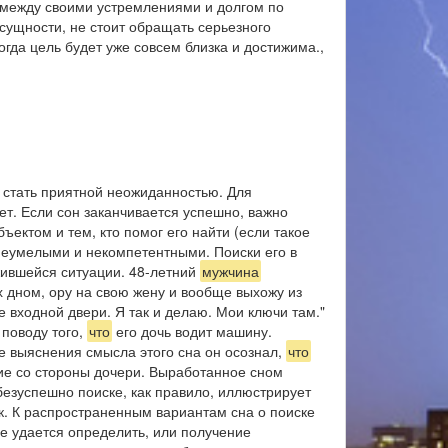
р между своими устремлениями и долгом по
сущности, не стоит обращать серьезного
огда цель будет уже совсем близка и достижима.,
 стать приятной неожиданностью. Для
т. Если сон заканчивается успешно, важно
ъектом и тем, кто помог его найти (если такое
 неумелыми и некомпетентными. Поиски его в
ившейся ситуации. 48-летний
мужчина
х дном, ору на свою жену и вообще выхожу из
е входной двери. Я так и делаю. Мои ключи там."
 поводу того,
что
его дочь водит машину.
 выяснения смысла этого сна он осознал,
что
е со стороны дочери. Выработанное сном
безуспешно поиске, как правило, иллюстрирует
к. К распространенным вариантам сна о поиске
не удается определить, или получение