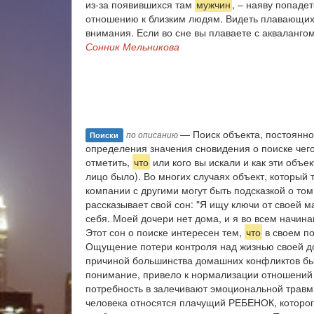
из-за появившихся там
мужчин
, – наяву попаде
отношению к близким людям. Видеть плавающи
внимания. Если во сне вы плаваете с аквалангом
Сонник Мельникова
— Поиск объекта, постоянно
по описанию
Поиски
определения значения сновидения о поиске чего
отметить,
что
или кого вы искали и как эти объе
лицо было). Во многих случаях объект, который
компании с другими могут быть подсказкой о том
рассказывает свой сон: "Я ищу ключи от своей м
себя. Моей дочери нет дома, и я во всем начина
Этот сон о поиске интересен тем,
что
в своем п
Ощущение потери контроля над жизнью своей до
причиной большинства домашних конфликтов бы
понимание, привело к нормализации отношений с
потребность в залечивают эмоциональной травм
человека относятся плачущий РЕБЕНОК, которого