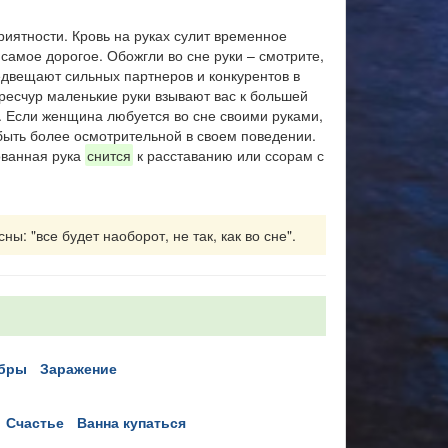
иятности. Кровь на руках сулит временное
самое дорогое. Обожгли во сне руки – смотрите,
редвещают сильных партнеров и конкурентов в
ресчур маленькие руки взывают вас к большей
 Если женщина любуется во сне своими руками,
 быть более осмотрительной в своем поведении.
ованная рука
снится
к расставанию или ссорам с
ы: "все будет наоборот, не так, как во сне".
обры
заражение
счастье
ванна купаться