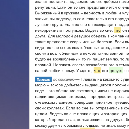
значит поставить под сомнение его добрые наме
репутации. Если он во сне представляется очен
Выряженный в кружева – верность в любви и ул
значит, вы подспудно сомневаетесь в его порядо
лучшего друга. Если во сне он возвращает пода
некорректным поступком. Видеть во сне,
что
он 
друга. Для молодой девушки обедать в компании
также предвестие ссоры или же болезни. Если в
видят во сне своих возлюбленных страдающими 
своими возлюбленным в некоей таинственной пе
будто ее возлюбленный то ли пашет землю, то ли
прочной. Целовать своего возлюбленного в темно
вашей любви к нему. Увидеть,
что
его
целует
со
— Плавать на каком-то судн
по описанию
Плавать
морю – вскоре добьетесь выдающегося положени
воде – это обещание светлого, ничем не омрача
надвигающимся штормом, – предвестие грозы, 
океанском лайнере, совершая приятное путешест
своих коллегах. Если во сне вы отправились в к
целом. Видеть во сне плавающих и загорающих н
который предаст вас, польстившись на другую, 
между двумя любимыми людьми, не зная, кому и