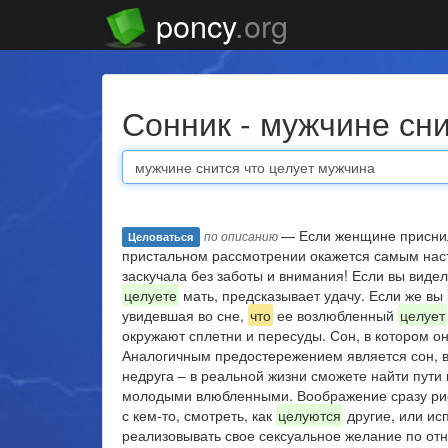
poncy
.org
Сонник - мужчине сн
— Если женщине присни
по описанию
Целоваться
пристальном рассмотрении окажется самым на
заскучала без заботы и внимания! Если вы видел
целуете
мать, предсказывает удачу. Если же вы
увидевшая во сне,
что
ее возлюбленный
целует
окружают сплетни и пересуды. Сон, в котором о
Аналогичным предостережением является сон, 
недруга – в реальной жизни сможете найти пути
молодыми влюбленными. Воображение сразу рису
с кем-то, смотреть, как
целуются
другие, или ис
реализовывать свое сексуальное желание по отн