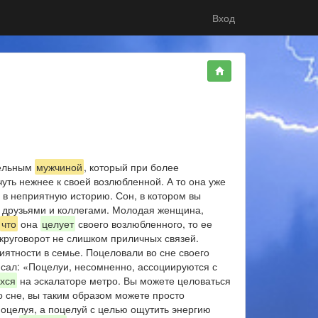
Вход
тельным
мужчиной
, который при более
чуть нежнее к своей возлюбленной. А то она уже
м в неприятную историю. Сон, в котором вы
с друзьями и коллегами. Молодая женщина,
что
она
целует
своего возлюбленного, то ее
 круговорот не слишком приличных связей.
иятности в семье. Поцеловали во сне своего
исал: «Поцелуи, несомненно, ассоциируются с
хся
на эскалаторе метро. Вы можете целоваться
о сне, вы таким образом можете просто
поцелуя, а поцелуй с целью ощутить энергию